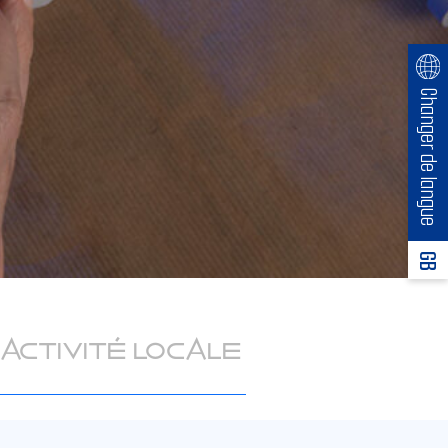
Changer de langue
GB
Activité locale