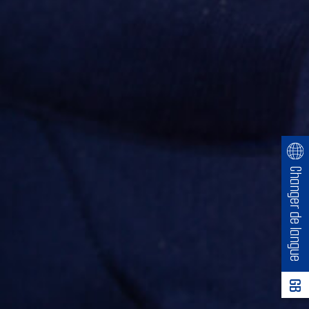
Changer de langue
GB