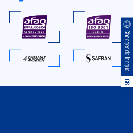
Changer de langue
GB