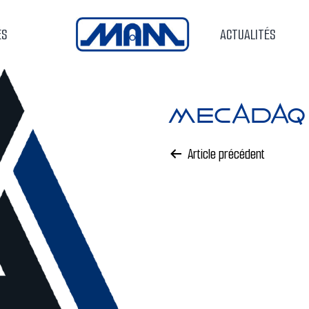
ÉS
ACCUEIL
ACTUALITÉS
Mecadaq
Article précédent
Navigati
de
l’articl