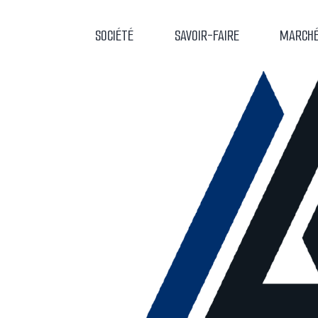
Aller
SOCIÉTÉ
SAVOIR-FAIRE
MARCH
au
contenu