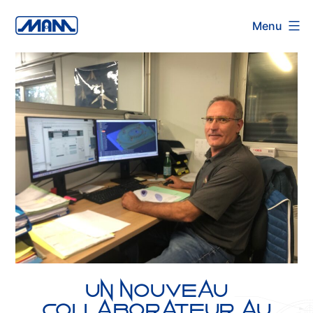
Aller
Menu
au
contenu
Un nouveau
collaborateur au