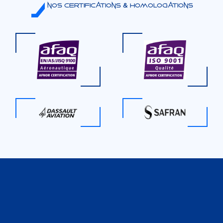
Nos certifications & Homologations