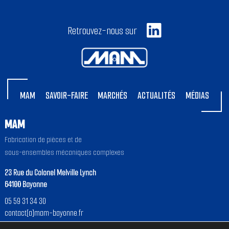
Retrouvez-nous sur
MAM
SAVOIR-FAIRE
MARCHÉS
ACTUALITÉS
MÉDIAS
MAM
Fabrication de pièces et de
sous-ensembles mécaniques complexes
23 Rue du Colonel Melville Lynch
64100 Bayonne
05 59 31 34 30
contact[a]mam-bayonne.fr