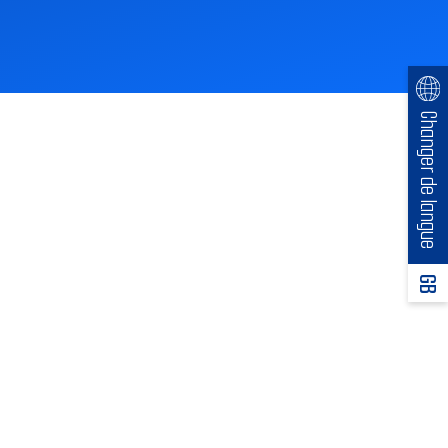
Changer de langue
GB