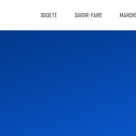
Aller
SOCIÉTÉ
SAVOIR-FAIRE
MARCH
au
contenu